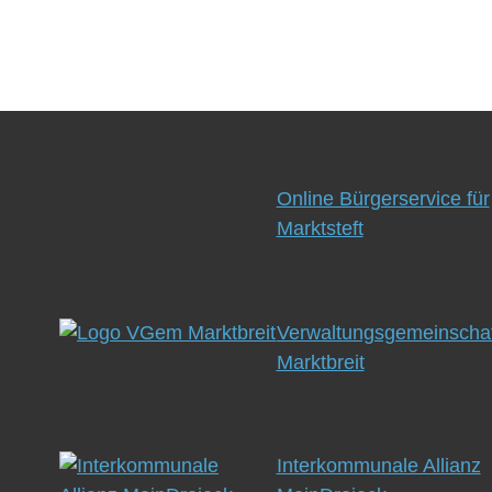
Online Bürgerservice für
Marktsteft
Verwaltungsgemeinschaf
Marktbreit
Interkommunale Allianz