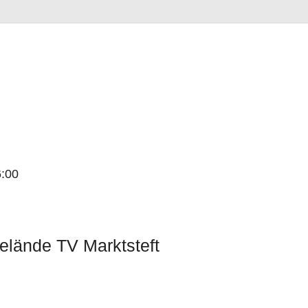
6:00
lände TV Marktsteft