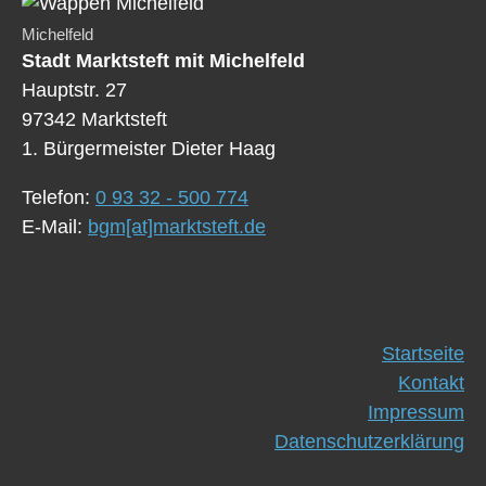
Michelfeld
Stadt Marktsteft mit Michelfeld
Hauptstr. 27
97342 Marktsteft
1. Bürgermeister Dieter Haag
Telefon:
0 93 32 - 500 774
E-Mail:
bgm[at]marktsteft.de
Startseite
Kontakt
Impressum
Datenschutzerklärung