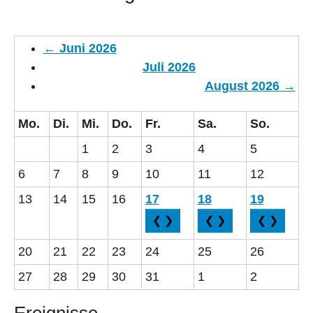
←
Juni 2026
Juli 2026
August 2026
→
Mo.
Di.
Mi.
Do.
Fr.
Sa.
So.
1
2
3
4
5
6
7
8
9
10
11
12
13
14
15
16
17
18
19
❮ ❯
❮ ❯
❮ ❯
20
21
22
23
24
25
26
27
28
29
30
31
1
2
Ereignisse