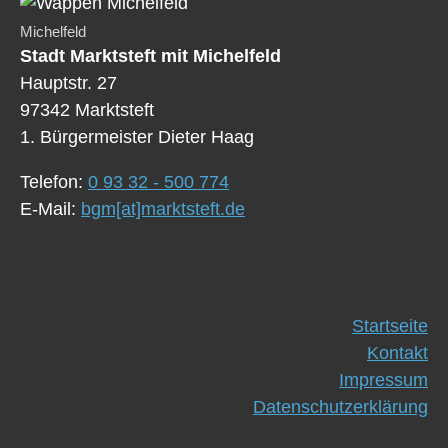
Michelfeld
Stadt Marktsteft mit Michelfeld
Hauptstr. 27
97342 Marktsteft
1. Bürgermeister Dieter Haag
Telefon:
0 93 32 - 500 774
E-Mail:
bgm[at]marktsteft.de
Startseite
Kontakt
Impressum
Datenschutzerklärung