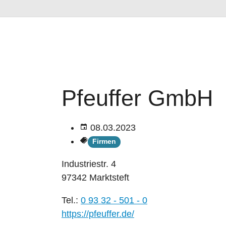
Pfeuffer GmbH
08.03.2023
Firmen
Industriestr. 4
97342 Marktsteft
Tel.:
0 93 32 - 501 - 0
https://pfeuffer.de/