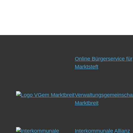
Online Bürgerservice für
Marktsteft
Verwaltungsgemeinschaf
Marktbreit
Interkommunale Allianz