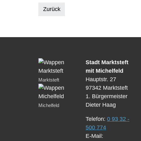
Zurück
Stadt Marktsteft
mit Michelfeld
Hauptstr. 27
Marktsteft
97342 Marktsteft
1. Bürgermeister
Dieter Haag
Michelfeld
Telefon:
0 93 32 -
500 774
E-Mail: