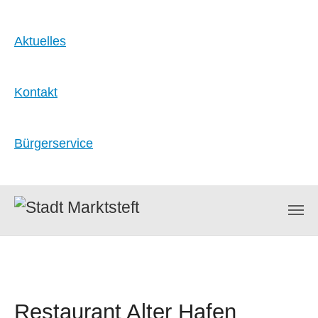
Aktuelles
Kontakt
Bürgerservice
Zum Hauptinhalt springen
Restaurant Alter Hafen