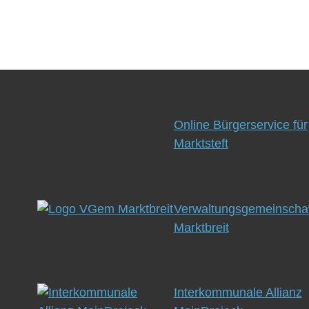
Online Bürgerservice für
Marktsteft
Verwaltungsgemeinschaf
Marktbreit
Interkommunale Allianz