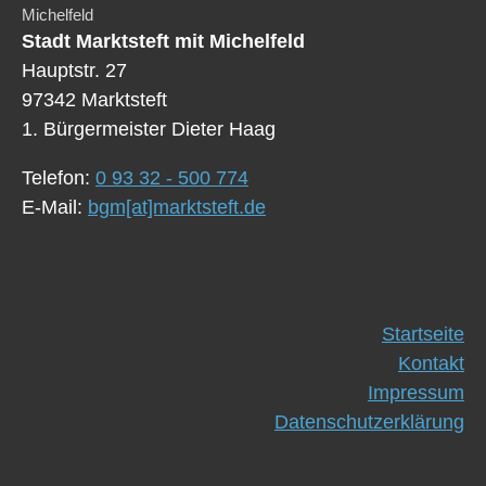
Michelfeld
Stadt Marktsteft mit Michelfeld
Hauptstr. 27
97342 Marktsteft
1. Bürgermeister Dieter Haag
Telefon:
0 93 32 - 500 774
E-Mail:
bgm[at]marktsteft.de
Startseite
Kontakt
Impressum
Datenschutzerklärung